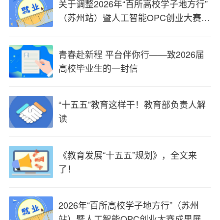
关于调整2026年“百所高校学子地方行”
（苏州站）暨人工智能OPC创业大赛成
果展、第十届昆山创业周活动时间的紧
急通知
青春赴新程 平台伴你行——致2026届
高校毕业生的一封信
“十五五”教育这样干！教育部负责人解
读
《教育发展“十五五”规划》，全文来
了！
2026年“百所高校学子地方行”（苏州
站）暨人工智能OPC创业大赛成果展、